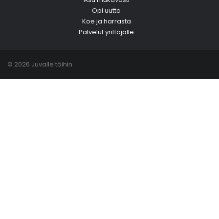
Opi uutta
Koe ja harrasta
Palvelut yrittäjälle
© 2026 Juvalle töihin