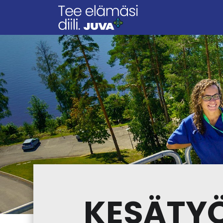
KESÄTYÖ