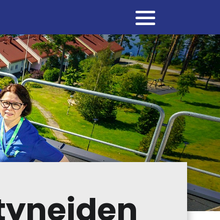
tyneiden