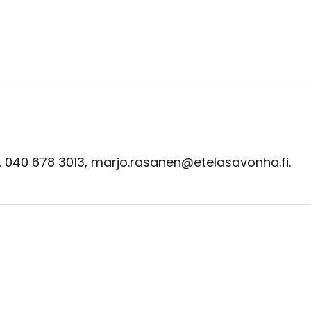
. 040 678 3013, marjo.rasanen@etelasavonha.fi.