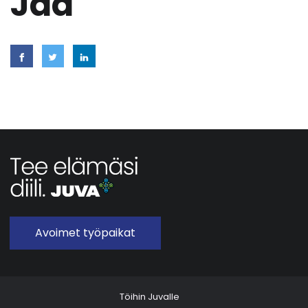
Jaa
Avoimet työpaikat
Töihin Juvalle