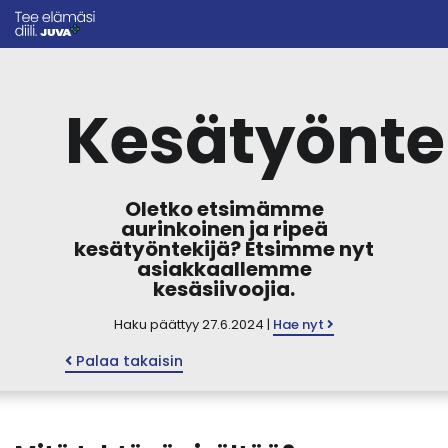
Kesätyönte
Oletko etsimämme
aurinkoinen ja ripeä
kesätyöntekijä? Etsimme nyt
asiakkaallemme
kesäsiivoojia.
Haku päättyy 27.6.2024 |
Hae nyt
Palaa takaisin