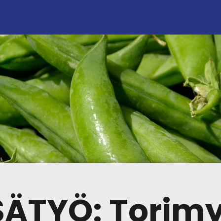
SÄTYÖ: Torimy