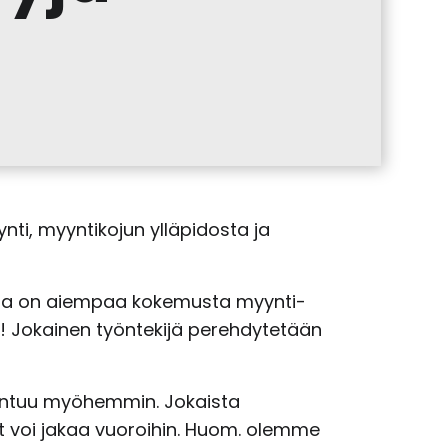
ti, myyntikojun ylläpidosta ja
nulla on aiempaa kokemusta myynti-
! Jokainen työntekijä perehdytetään
rkentuu myöhemmin. Jokaista
t voi jakaa vuoroihin. Huom. olemme