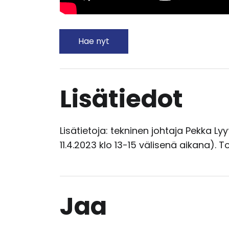
Hae nyt
Lisätiedot
Lisätietoja: tekninen johtaja Pekka Ly
11.4.2023 klo 13-15 välisenä aikana). 
Jaa