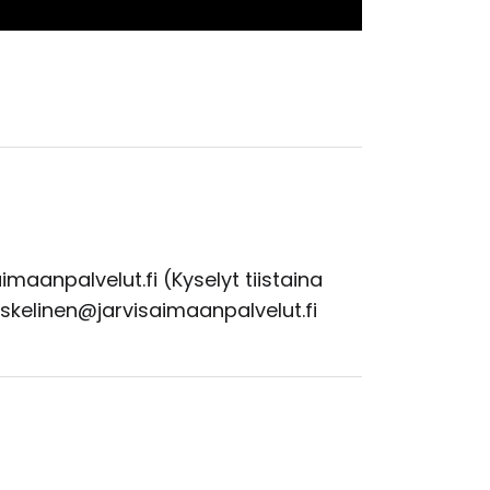
imaanpalvelut.fi (Kyselyt tiistaina
.eskelinen@jarvisaimaanpalvelut.fi