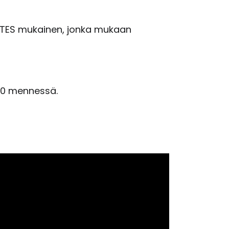
NTES mukainen, jonka mukaan
:00 mennessä.