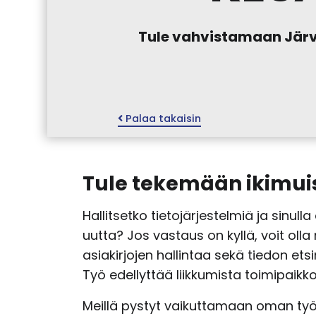
Tule vahvistamaan Järv
Palaa takaisin
Tule tekemään ikimui
Hallitsetko tietojärjestelmiä ja sinu
uutta? Jos vastaus on kyllä, voit olla
asiakirjojen hallintaa sekä tiedon et
Työ edellyttää liikkumista toimipaik
Meillä pystyt vaikuttamaan oman työsi