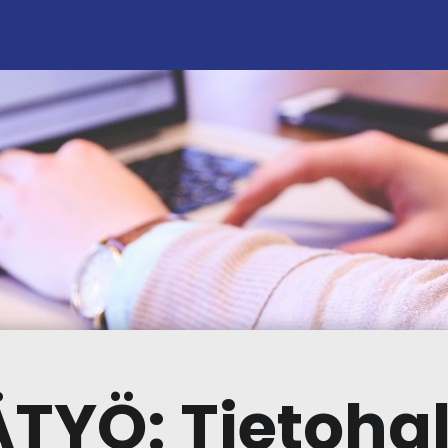
TYÖ: Tietohal