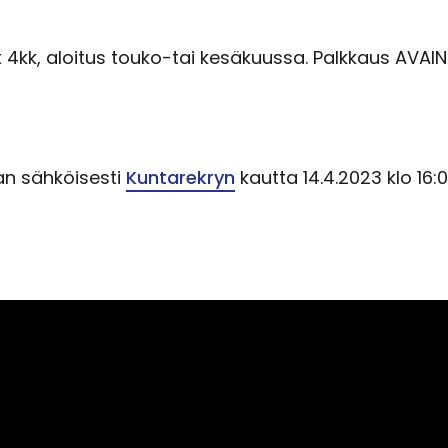
kk, aloitus touko-tai kesäkuussa. Palkkaus AVAI
n sähköisesti
Kuntarekryn
kautta 14.4.2023 klo 16