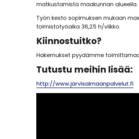
matkustamista maakunnan alueella.
Työn kesto sopimuksen mukaan max 4
toimistotyöaika 36,25 h/viikko.
Kiinnostuitko?
Hakemukset pyydämme toimittamaa
Tutustu meihin lisää:
http://www.jarvisaimaanpalvelut.fi