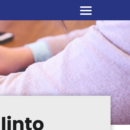
linto