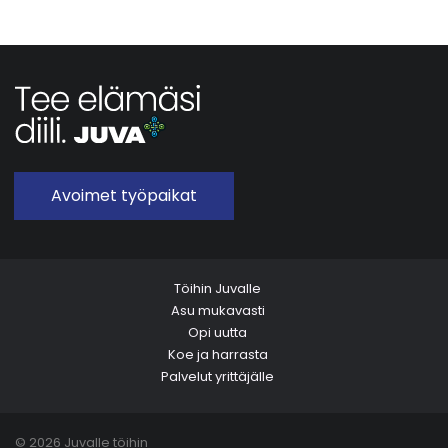
Avoimet työpaikat
Töihin Juvalle
Asu mukavasti
Opi uutta
Koe ja harrasta
Palvelut yrittäjälle
© 2026 Juvalle töihin