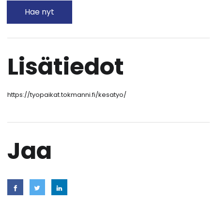
Hae nyt
Lisätiedot
https://tyopaikat.tokmanni.fi/kesatyo/
Jaa