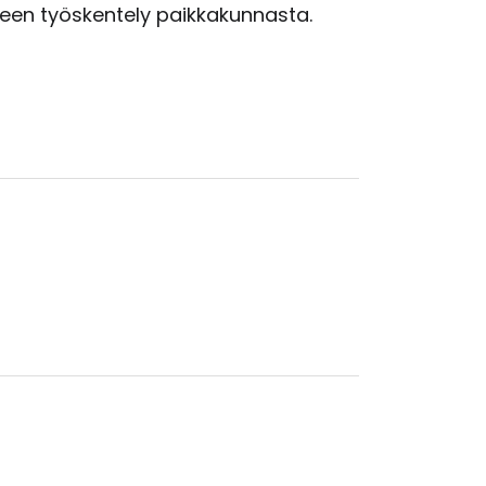
veen työskentely paikkakunnasta.