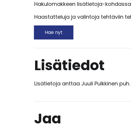
Hakulomakkeen lisätietoja-kohdassa v
Haastatteluja ja valintoja tehtäviin 
Hae nyt
Lisätiedot
Lisätietoja anttaa Juuli Pulkkinen puh
Jaa