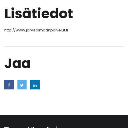
Lisätiedot
http://www.jarvisaimaanpalvelut.fi
Jaa