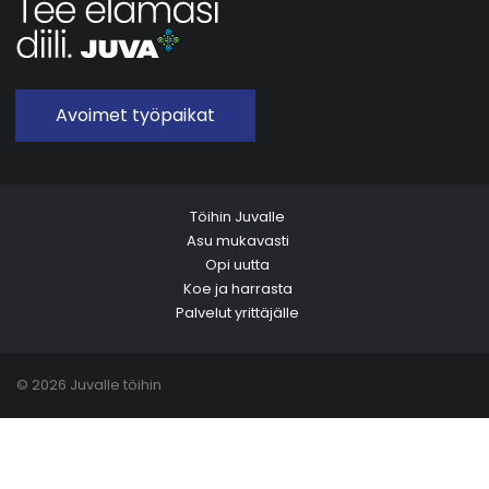
Avoimet työpaikat
Töihin Juvalle
Asu mukavasti
Opi uutta
Koe ja harrasta
Palvelut yrittäjälle
© 2026 Juvalle töihin