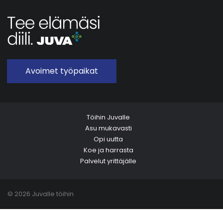
Avoimet työpaikat
Töihin Juvalle
Asu mukavasti
Opi uutta
Koe ja harrasta
Palvelut yrittäjälle
© 2026 Juvalle töihin