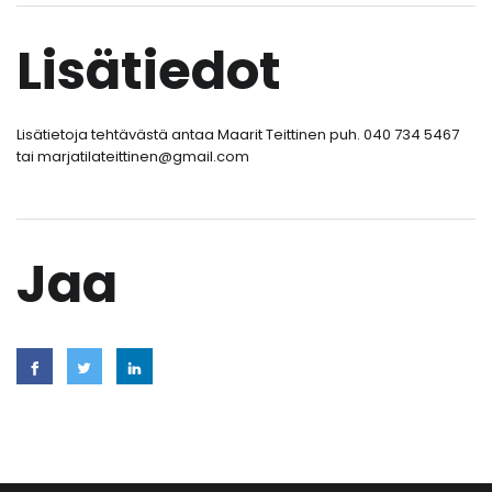
Lisätiedot
Lisätietoja tehtävästä antaa Maarit Teittinen puh. 040 734 5467
tai marjatilateittinen@gmail.com
Jaa