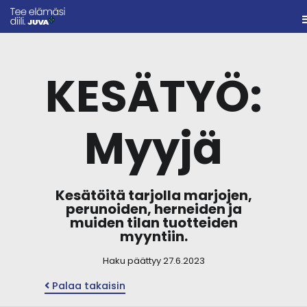
KESÄTYÖ:
Myyjä
Kesätöitä tarjolla marjojen,
perunoiden, herneiden ja
muiden tilan tuotteiden
myyntiin.
Haku päättyy 27.6.2023
Palaa takaisin