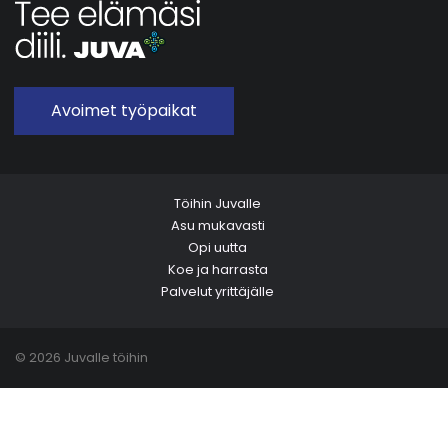
Avoimet työpaikat
Töihin Juvalle
Asu mukavasti
Opi uutta
Koe ja harrasta
Palvelut yrittäjälle
© 2026 Juvalle töihin