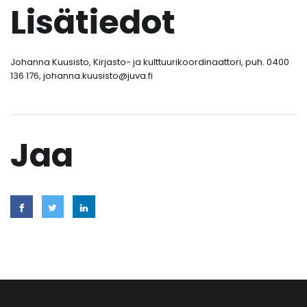
Lisätiedot
Johanna Kuusisto, Kirjasto- ja kulttuurikoordinaattori, puh. 0400
136 176, johanna.kuusisto@juva.fi
Jaa