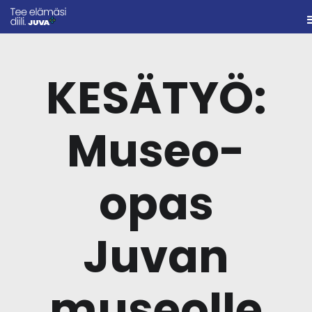
KESÄTYÖ:
Museo-
opas
Juvan
museolle