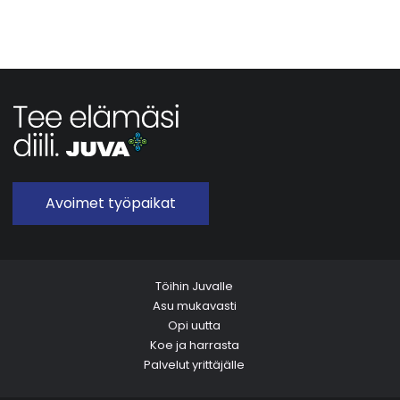
Avoimet työpaikat
Töihin Juvalle
Asu mukavasti
Opi uutta
Koe ja harrasta
Palvelut yrittäjälle