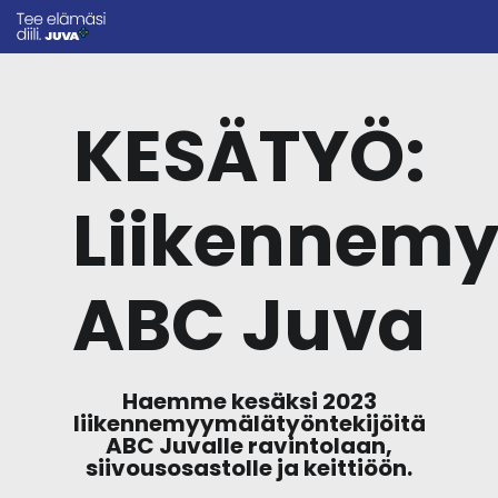
KESÄTYÖ:
Liikennemy
ABC Juva
Haemme kesäksi 2023
liikennemyymälätyöntekijöitä
ABC Juvalle ravintolaan,
siivousosastolle ja keittiöön.