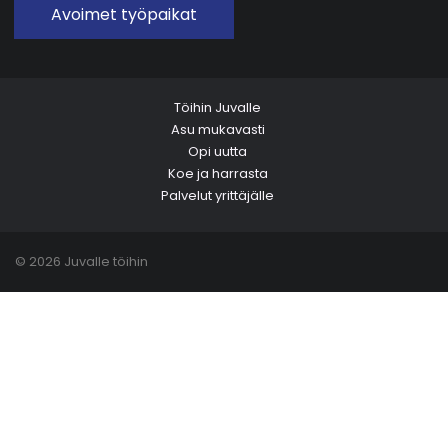
Avoimet työpaikat
Töihin Juvalle
Asu mukavasti
Opi uutta
Koe ja harrasta
Palvelut yrittäjälle
© 2026 Juvalle töihin