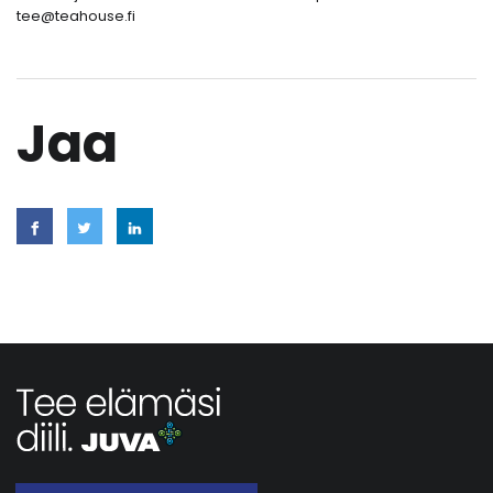
tee@teahouse.fi
Jaa