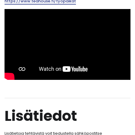
https://www.teahouse.fi/tyopaikat
Lisätiedot
Lisätietoja tehtävistä voit tiedustella sähköpostitse