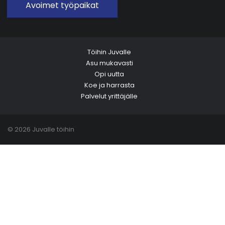
Avoimet työpaikat
Töihin Juvalle
Asu mukavasti
Opi uutta
Koe ja harrasta
Palvelut yrittäjälle
© 2026 Juvalle töihin