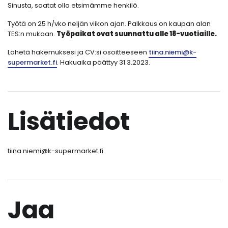
Sinusta, saatat olla etsimämme henkilö.
Työtä on 25 h/vko neljän viikon ajan. Palkkaus on kaupan alan
TES:n mukaan.
Työpaikat ovat suunnattu alle 18-vuotiaille.
Lähetä hakemuksesi ja CV:si osoitteeseen
tiina.niemi@k-
supermarket.fi
. Hakuaika päättyy 31.3.2023.
Lisätiedot
tiina.niemi@k-supermarket.fi
Jaa