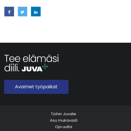
Avoimet työpaikat
Töihin Juvalle
Asu mukavasti
Opi uutta