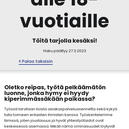
vuotiaille
Töitä tarjolla kesäksi!
Haku päättyy 27.3.2023
Palaa takaisin
Oletko reipas, työtä pelkäämätön
luonne, jonka hymy ei hyydy
kiperimmässäkään paikassa?
Työssä tarvitaan iloista asiakaspalveluasennetta sekä kykyä
tulla toimeen erilaisten ihmisten kanssa. Työskentelemme
tiimissä, joten joustavuus ja hyvät yhteistyötaidot ovat
keskeisessä asemassa. Mikäli nämä ominaisuudet löytyvät