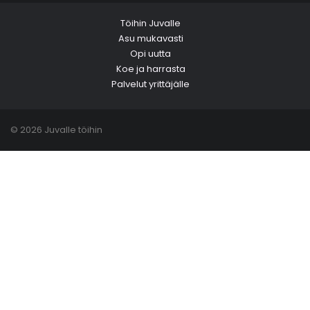
Töihin Juvalle
Asu mukavasti
Opi uutta
Koe ja harrasta
Palvelut yrittäjälle
© 2026 Juvalle töihin