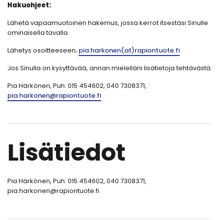
Hakuohjeet:
Lähetä vapaamuotoinen hakemus, jossa kerrot itsestäsi Sinulle
ominaisella tavalla.
Lähetys osoitteeseen;
pia.harkonen(at)rapiontuote.fi
Jos Sinulla on kysyttävää, annan mielelläni lisätietoja tehtävästä.
Pia Härkönen, Puh: 015 454602, 040 7308371,
pia.harkonen@rapiontuote.fi
Lisätiedot
Pia Härkönen, Puh: 015 454602, 040 7308371,
pia.harkonen@rapiontuote.fi