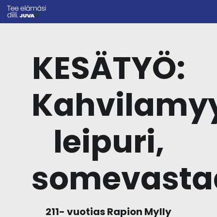
KESÄTYÖ:
Kahvilamyy
leipuri,
somevasta
211- vuotias Rapion Mylly