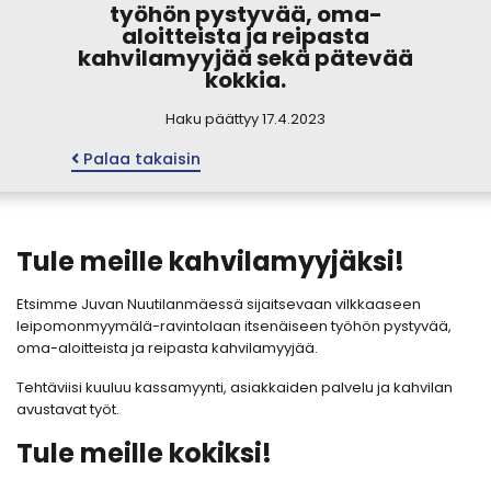
työhön pystyvää, oma-
aloitteista ja reipasta
kahvilamyyjää sekä pätevää
kokkia.
Haku päättyy 17.4.2023
Palaa takaisin
Tule meille kahvilamyyjäksi!
Etsimme Juvan Nuutilanmäessä sijaitsevaan vilkkaaseen
leipomonmyymälä-ravintolaan itsenäiseen työhön pystyvää,
oma-aloitteista ja reipasta kahvilamyyjää.
Tehtäviisi kuuluu kassamyynti, asiakkaiden palvelu ja kahvilan
avustavat työt.
Tule meille kokiksi!