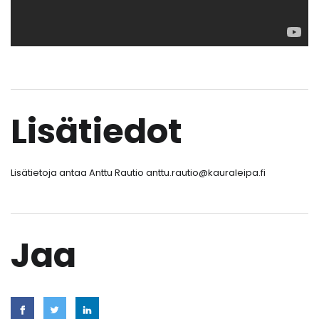
Lisätiedot
Lisätietoja antaa Anttu Rautio anttu.rautio@kauraleipa.fi
Jaa