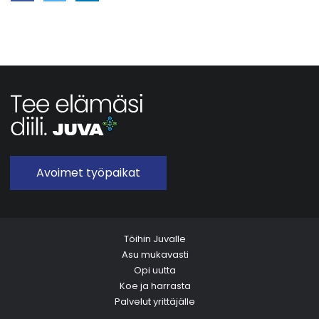
Avoimet työpaikat
Töihin Juvalle
Asu mukavasti
Opi uutta
Koe ja harrasta
Palvelut yrittäjälle