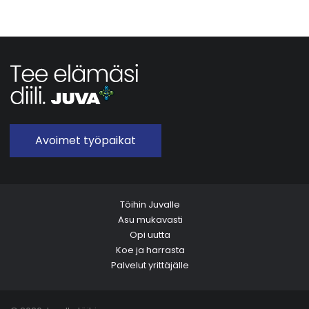
Avoimet työpaikat
Töihin Juvalle
Asu mukavasti
Opi uutta
Koe ja harrasta
Palvelut yrittäjälle