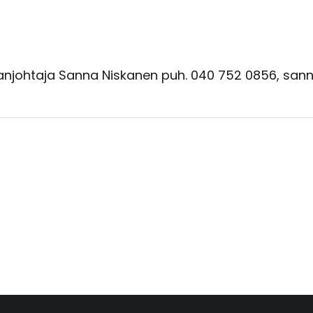
nanjohtaja Sanna Niskanen puh. 040 752 0856, san