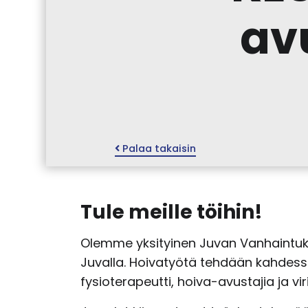
av
Palaa takaisin
Tule meille töihin!
Olemme yksityinen Juvan Vanhaintuki
Juvalla. Hoivatyötä tehdään kahdessa 
fysioterapeutti, hoiva-avustajia ja v