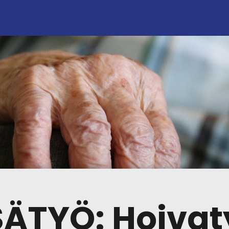
ÄTYÖ: Hoiva