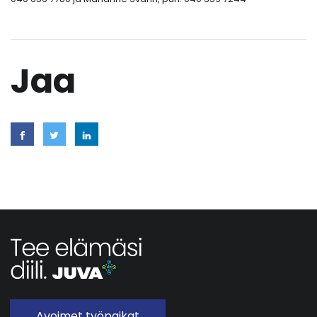
Jaa
Avoimet työpaikat