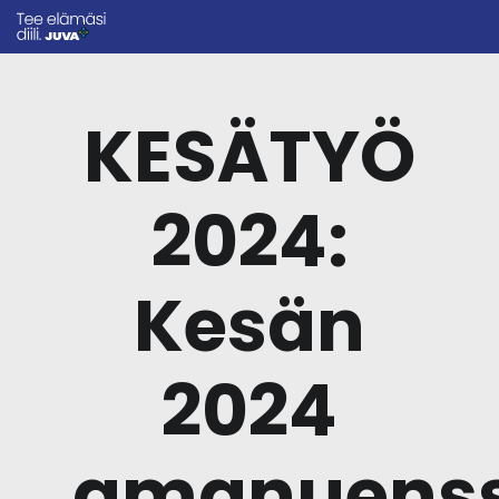
KESÄTYÖ
2024:
Kesän
2024
amanuenss