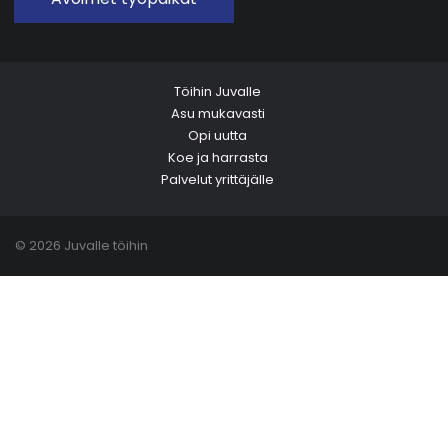
Töihin Juvalle
Asu mukavasti
Opi uutta
Koe ja harrasta
Palvelut yrittäjälle
© 2026 Juvalle töihin