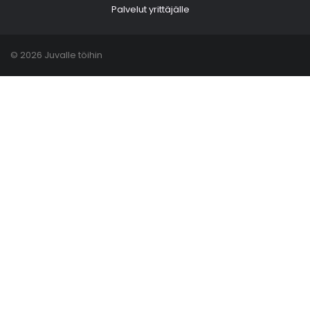
Palvelut yrittäjälle
© 2026 Juvalle töihin