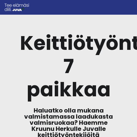
Keittiötyönt
7
paikkaa
Haluatko olla mukana
valmistamassa laadukasta
valmisruokaa? Haemme
Kruunu Herkulle Juvalle
keittiötyöntekijöitä