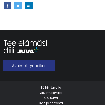
Avoimet työpaikat
Töihin Juvalle
Asu mukavasti
Opi uutta
Koe ja harrasta