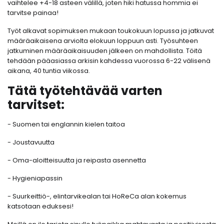
vaihtelee +4-18 asteen välillä, joten hiki hatussa hommia ei
tarvitse painaa!
Työt alkavat sopimuksen mukaan toukokuun lopussa ja jatkuvat
määräaikaisena arviolta elokuun loppuun asti. Työsuhteen
jatkuminen määräaikaisuuden jälkeen on mahdollista. Töitä
tehdään pääasiassa arkisin kahdessa vuorossa 6-22 välisenä
aikana, 40 tuntia viikossa.
Tätä työtehtävää varten
tarvitset:
- Suomen tai englannin kielen taitoa
- Joustavuutta
- Oma-aloitteisuutta ja reipasta asennetta
- Hygieniapassin
- Suurkeittiö-, elintarvikealan tai HoReCa alan kokemus
katsotaan eduksesi!