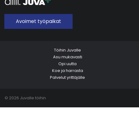
Avoimet työpaikat
Töihin Juvalle
Asu mukavasti
Opi uutta
Koe ja harrasta
Palvelut yrittäjälle
© 2026 Juvalle töihin