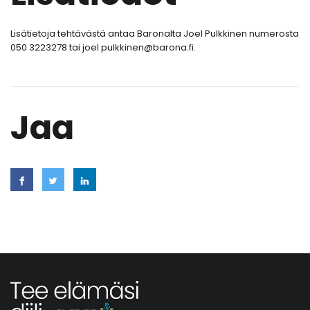
Lisätietoja tehtävästä antaa Baronalta Joel Pulkkinen numerosta
050 3223278 tai joel.pulkkinen@barona.fi.
Jaa