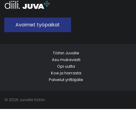
Avoimet työpaikat
Töihin Juvalle
Asu mukavasti
Opi uutta
Koe ja harrasta
Palvelut yrittäjälle
© 2026 Juvalle töihin