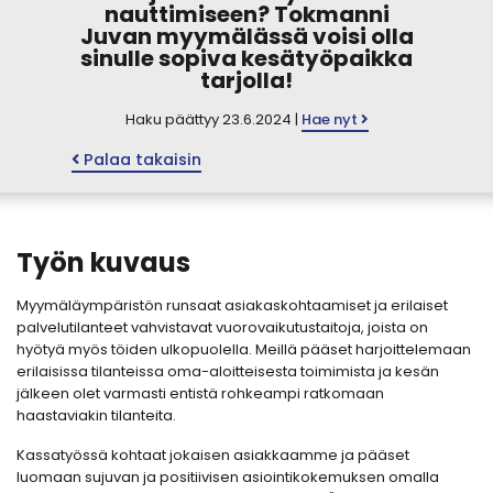
nauttimiseen? Tokmanni
Juvan myymälässä voisi olla
sinulle sopiva kesätyöpaikka
tarjolla!
Haku päättyy 23.6.2024 |
Hae nyt
Palaa takaisin
Työn kuvaus
Myymäläympäristön runsaat asiakaskohtaamiset ja erilaiset
palvelutilanteet vahvistavat vuorovaikutustaitoja, joista on
hyötyä myös töiden ulkopuolella. Meillä pääset harjoittelemaan
erilaisissa tilanteissa oma-aloitteisesta toimimista ja kesän
jälkeen olet varmasti entistä rohkeampi ratkomaan
haastaviakin tilanteita.
Kassatyössä kohtaat jokaisen asiakkaamme ja pääset
luomaan sujuvan ja positiivisen asiointikokemuksen omalla