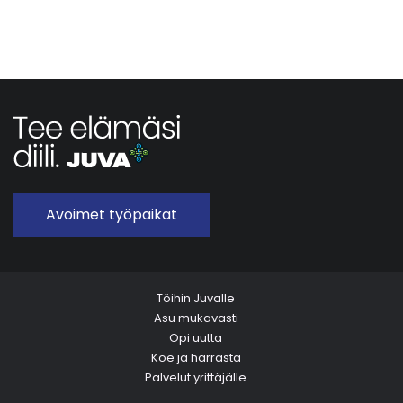
Avoimet työpaikat
Töihin Juvalle
Asu mukavasti
Opi uutta
Koe ja harrasta
Palvelut yrittäjälle