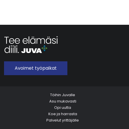
Avoimet työpaikat
Töihin Juvalle
Asu mukavasti
Opi uutta
Koe ja harrasta
Palvelut yrittäjälle