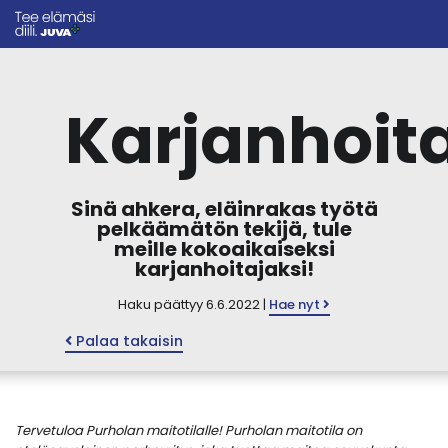
Karjanhoit
Sinä ahkera, eläinrakas työtä
pelkäämätön tekijä, tule
meille kokoaikaiseksi
karjanhoitajaksi!
Haku päättyy 6.6.2022 |
Hae nyt
Palaa takaisin
Tervetuloa Purholan maitotilalle! Purholan maitotila on