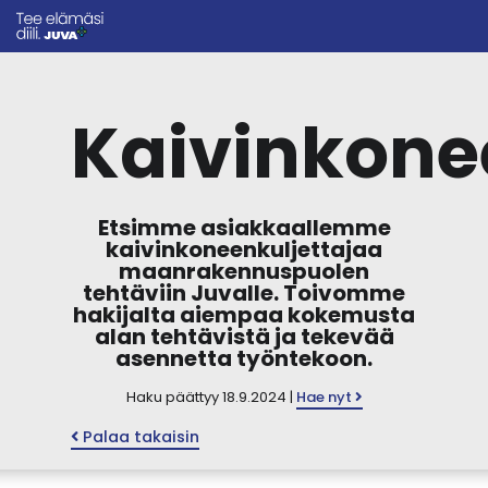
Kaivinkone
Etsimme asiakkaallemme
kaivinkoneenkuljettajaa
maanrakennuspuolen
tehtäviin Juvalle. Toivomme
hakijalta aiempaa kokemusta
alan tehtävistä ja tekevää
asennetta työntekoon.
Haku päättyy 18.9.2024 |
Hae nyt
Palaa takaisin