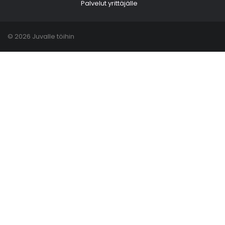
Palvelut yrittäjälle
© 2026 Juvalle töihin