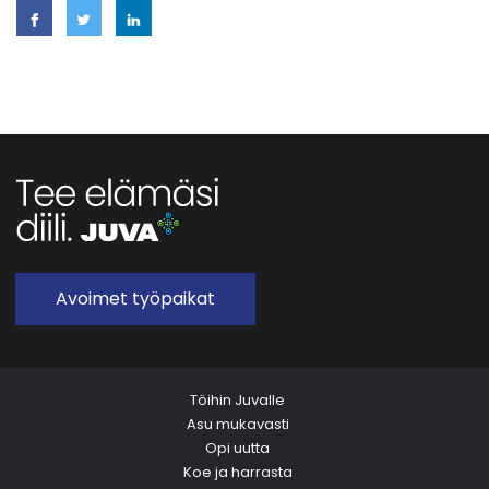
Avoimet työpaikat
Töihin Juvalle
Asu mukavasti
Opi uutta
Koe ja harrasta