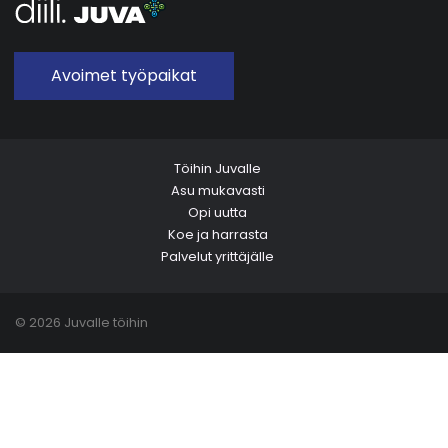
Avoimet työpaikat
Töihin Juvalle
Asu mukavasti
Opi uutta
Koe ja harrasta
Palvelut yrittäjälle
© 2026 Juvalle töihin