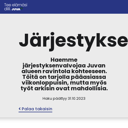
Järjestyks
Haemme
järjestyksenvalvojaa Juvan
alueen ravintola kohteeseen.
Töitä on tarjolla pääasiassa
viikonloppuisin, mutta myös
työt arkisin ovat mahdollisia.
Haku päättyy 31.10.2023
Palaa takaisin