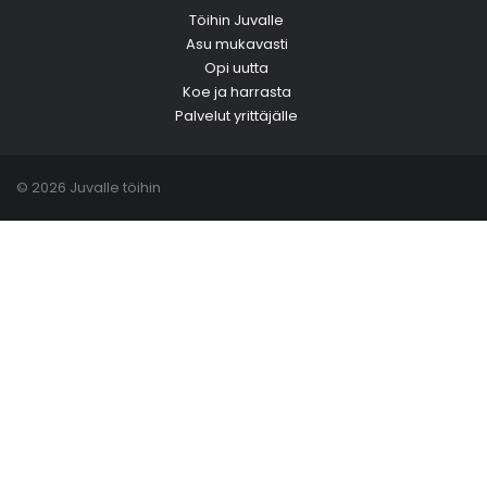
Töihin Juvalle
Asu mukavasti
Opi uutta
Koe ja harrasta
Palvelut yrittäjälle
© 2026 Juvalle töihin