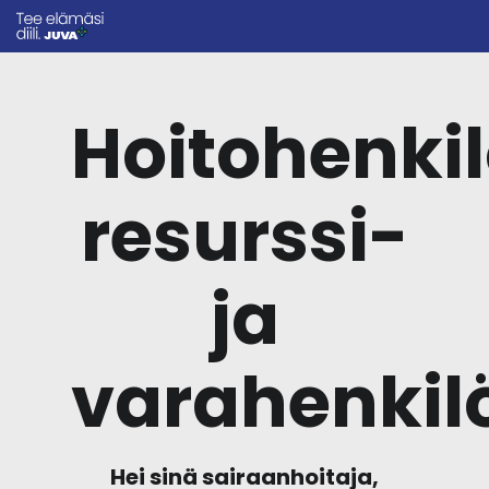
Hoitohenkil
resurssi-
ja
varahenkil
Hei sinä sairaanhoitaja,