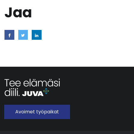
Jaa
Avoimet työpaikat