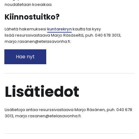
noudatetaan koeaikaa.
Kiinnostuitko?
Lähetä hakemuksesi
kuntarekryn
kautta tai kysy
lisää resurssivastaava Marjo Räsäseltä, puh. 040 678 3013,
marjo.rasanen@etelasavonha.fi.
Hae nyt
Lisätiedot
Lisätietoja antaa resurssivastaava Marjo Räsänen, puh. 040 678
3013, marjo.rasanen@etelasavonha.fi.