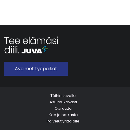
Avoimet työpaikat
Töihin Juvalle
Asu mukavasti
Opi uutta
Koe ja harrasta
Palvelut yrittäjälle