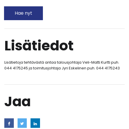
Hae nyt
Lisätiedot
Lisätietoja tehtävästä antaa talousjohtaja Veli-Matti Kurtti puh.
044 4175245 ja toimitusjohtaja Jyri Eskelinen puh. 044 4175243
Jaa