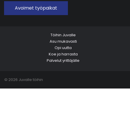
Avoimet työpaikat
Töihin Juvalle
Asu mukavasti
Opi uutta
Koe ja harrasta
Palvelut yrittäjälle
© 2026 Juvalle töihin