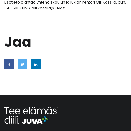
Lisätietoja antaa yhtenäiskoulun ja lukion rehtori Olli Kossila, puh.
040 508 3826, olli.kossila@juva.fi
Jaa