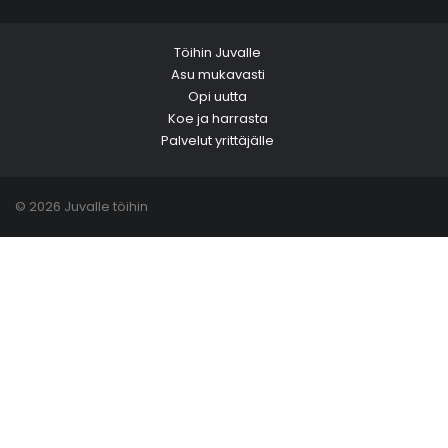
Töihin Juvalle
Asu mukavasti
Opi uutta
Koe ja harrasta
Palvelut yrittäjälle
© 2026 Juvalle töihin